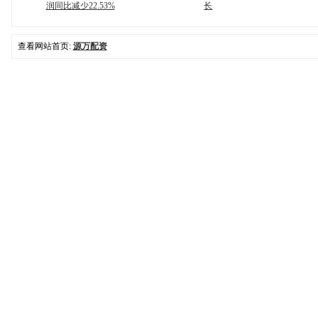
润同比减少22.53%
长
查看网站首页:
源万配资